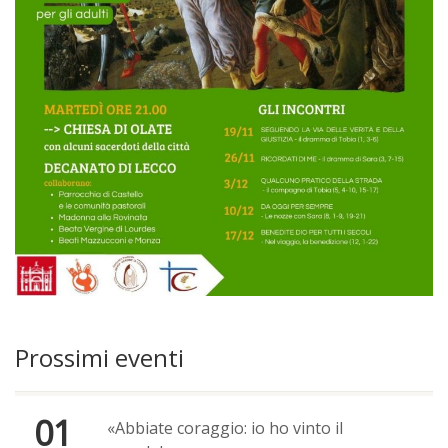
Prossimi eventi
01
«Abbiate coraggio: io ho vinto il