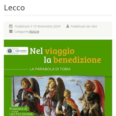
Lecco
Pubblicato il 15 Novembre 2024
Pubblicato da: test
Categorie:
Notizie