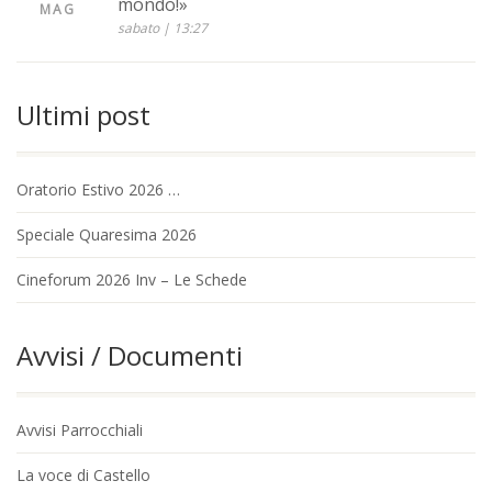
mondo!»
MAG
sabato | 13:27
Ultimi post
Oratorio Estivo 2026 …
Speciale Quaresima 2026
Cineforum 2026 Inv – Le Schede
Avvisi / Documenti
Avvisi Parrocchiali
La voce di Castello