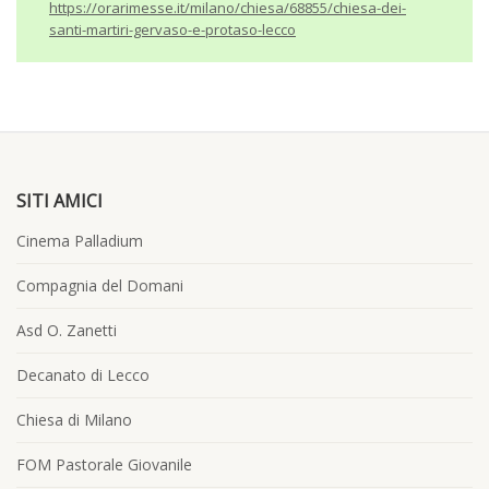
https://orarimesse.it/milano/chiesa/68855/chiesa-dei-
santi-martiri-gervaso-e-protaso-lecco
SITI AMICI
Cinema Palladium
Compagnia del Domani
Asd O. Zanetti
Decanato di Lecco
Chiesa di Milano
FOM Pastorale Giovanile