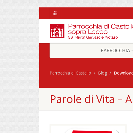
PARROCCHIA
Parrocchia di Castello
Blog
Downloa
Parole di Vita –