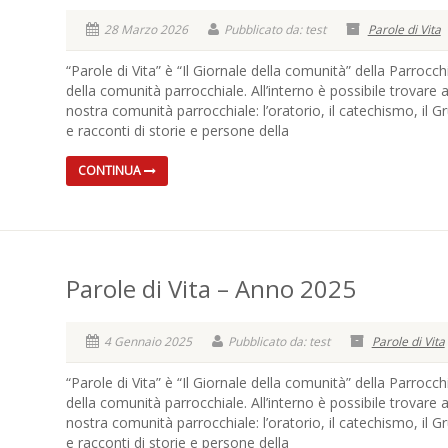
28 Marzo 2026
Pubblicato da: test
Parole di Vita
“Parole di Vita” è “Il Giornale della comunità” della Parrocch
della comunità parrocchiale. All’interno è possibile trovare 
nostra comunità parrocchiale: l’oratorio, il catechismo, il G
e racconti di storie e persone della
CONTINUA
Parole di Vita – Anno 2025
4 Gennaio 2025
Pubblicato da: test
Parole di Vita
“Parole di Vita” è “Il Giornale della comunità” della Parrocch
della comunità parrocchiale. All’interno è possibile trovare 
nostra comunità parrocchiale: l’oratorio, il catechismo, il G
e racconti di storie e persone della