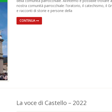
della comunità parrocchiale. All’interno è possibile trovare 
nostra comunità parrocchiale: l’oratorio, il catechismo, il G
e racconti di storie e persone della
CONTINUA
La voce di Castello – 2022