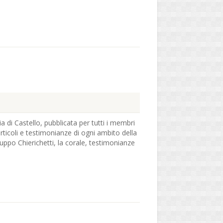
ia di Castello, pubblicata per tutti i membri
articoli e testimonianze di ogni ambito della
ruppo Chierichetti, la corale, testimonianze