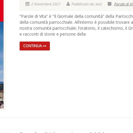
2 Novembre 2021
Pubblicato da: test
Parole di Vi
“Parole di Vita” è “Il Giornale della comunità” della Parrocch
della comunità parrocchiale. All’interno è possibile trovare 
nostra comunità parrocchiale: l’oratorio, il catechismo, il G
e racconti di storie e persone della
CONTINUA