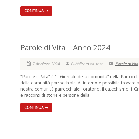
CONTINUA
Parole di Vita – Anno 2024
7 Aprileee 2024
Pubblicato da: test
Parole di Vita
“Parole di Vita” è “Il Giornale della comunità” della Parrocch
della comunità parrocchiale. All’interno è possibile trovare 
nostra comunità parrocchiale: l’oratorio, il catechismo, il G
e racconti di storie e persone della
CONTINUA