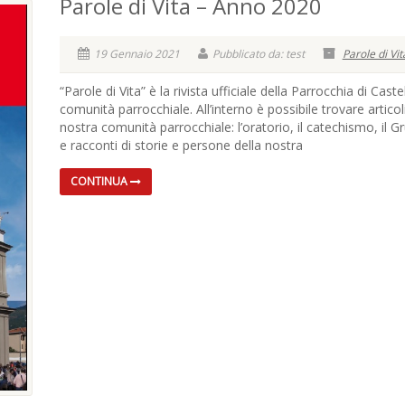
Parole di Vita – Anno 2020
19 Gennaio 2021
Pubblicato da: test
Parole di Vit
“Parole di Vita” è la rivista ufficiale della Parrocchia di Cast
comunità parrocchiale. All’interno è possibile trovare artico
nostra comunità parrocchiale: l’oratorio, il catechismo, il G
e racconti di storie e persone della nostra
CONTINUA