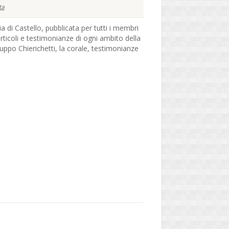
ta
ia di Castello, pubblicata per tutti i membri
articoli e testimonianze di ogni ambito della
ruppo Chierichetti, la corale, testimonianze