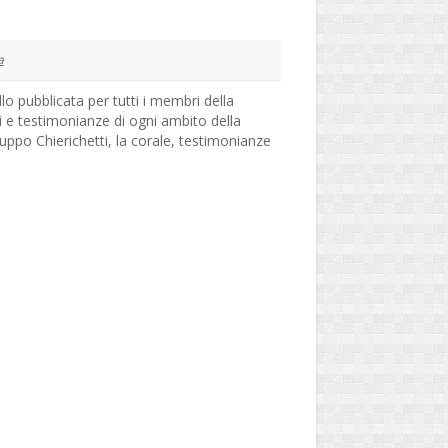
a
ello pubblicata per tutti i membri della
li e testimonianze di ogni ambito della
ruppo Chierichetti, la corale, testimonianze