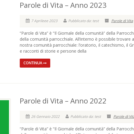
Parole di Vita – Anno 2023
7 Aprileee 2023
Pubblicato da: test
Parole di Vita
“Parole di Vita” è “Il Giornale della comunità” della Parrocch
della comunità parrocchiale. All’interno è possibile trovare 
nostra comunità parrocchiale: l’oratorio, il catechismo, il G
e racconti di storie e persone della
CONTINUA
Parole di Vita – Anno 2022
26 Gennaio 2022
Pubblicato da: test
Parole di Vit
“Parole di Vita” è “Il Giornale della comunità” della Parrocch