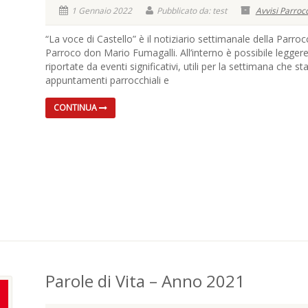
1 Gennaio 2022
Pubblicato da: test
Avvisi Parrocc
“La voce di Castello” è il notiziario settimanale della Parro
Parroco don Mario Fumagalli. All’interno è possibile leggere
riportate da eventi significativi, utili per la settimana che sta
appuntamenti parrocchiali e
CONTINUA
Parole di Vita – Anno 2021